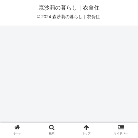
森沙莉の暮らし｜衣食住
© 2024 森沙莉の暮らし｜衣食住.
ホーム
検索
トップ
サイドバー