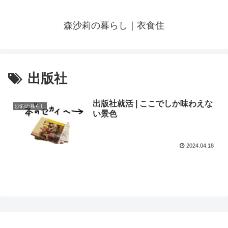
森沙莉の暮らし｜衣食住
出版社
出版社就活 | ここでしか味わえな
沙莉の暮らし
い景色
2024.04.18